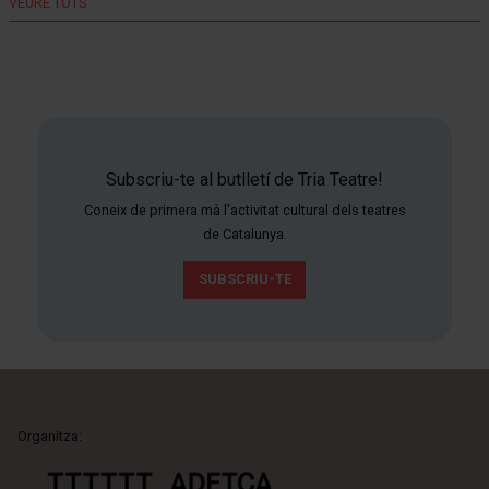
VEURE TOTS
Subscriu-te al butlletí de Tria Teatre!
Coneix de primera mà l'activitat cultural dels teatres
de Catalunya.
SUBSCRIU-TE
Organitza: