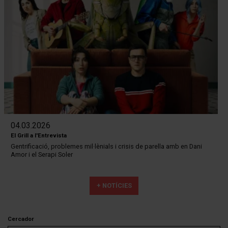
04.03.2026
El Grill a l'Entrevista
Gentrificació, problemes mil·lènials i crisis de parella amb en Dani
Amor i el Serapi Soler
+ NOTÍCIES
Cercador