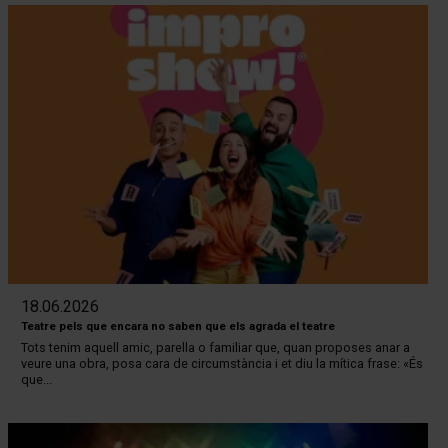
18.06.2026
Teatre pels que encara no saben que els agrada el teatre
Tots tenim aquell amic, parella o familiar que, quan proposes anar a
veure una obra, posa cara de circumstància i et diu la mítica frase: «És
que...