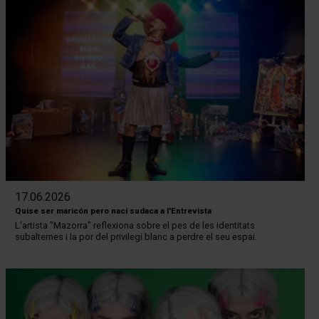
17.06.2026
Quise ser maricón pero nací sudaca a l'Entrevista
L'artista "Mazorra" reflexiona sobre el pes de les identitats
subalternes i la por del privilegi blanc a perdre el seu espai.