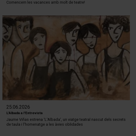
Comencem les vacances amb molt de teatre!
25.06.2026
L’Albada a l'Entrevista
Jaume Viñas estrena 'L'Albada', un viatge teatral nascut dels secrets
de taula i l'homenatge a les àvies oblidades