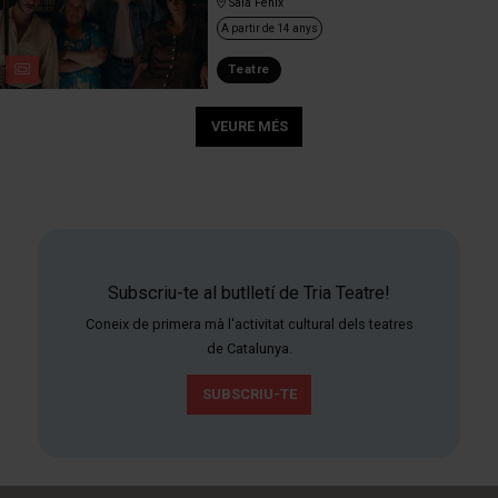
Sala Fènix
A partir de 14 anys
Teatre
VEURE MÉS
Subscriu-te al butlletí de Tria Teatre!
Coneix de primera mà l'activitat cultural dels teatres
de Catalunya.
SUBSCRIU-TE