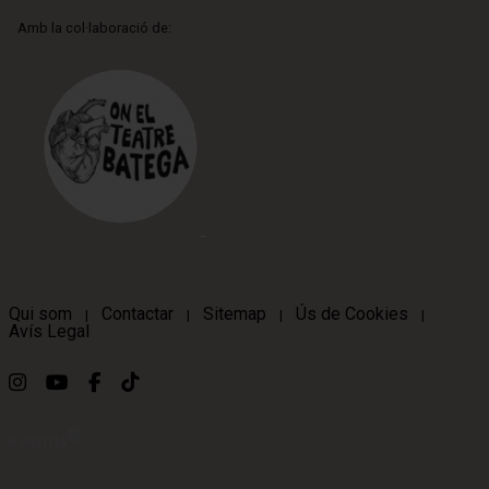
Amb la col·laboració de:
Qui som
Contactar
Sitemap
Ús de Cookies
|
|
|
|
Avís Legal
Link a instagram
Link a youtube
Link a facebook
Link a ticktok