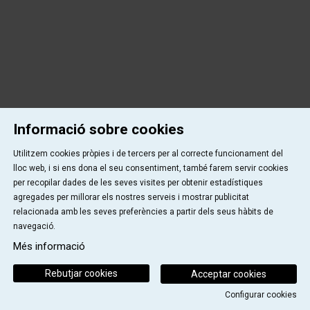
Informació sobre cookies
Utilitzem cookies pròpies i de tercers per al correcte funcionament del
lloc web, i si ens dona el seu consentiment, també farem servir cookies
per recopilar dades de les seves visites per obtenir estadístiques
agregades per millorar els nostres serveis i mostrar publicitat
relacionada amb les seves preferències a partir dels seus hàbits de
navegació.
Més informació
Rebutjar cookies
Acceptar cookies
Configurar cookies