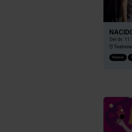
NACID
Del dv. 11.
Teatrene
Humor