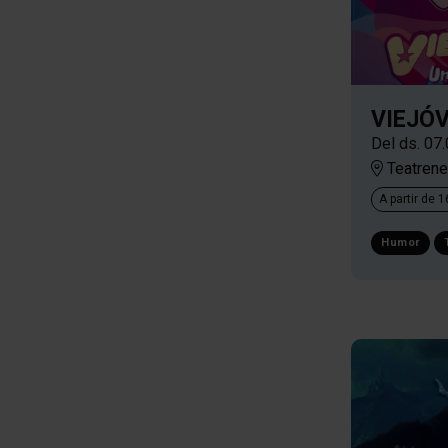
VIEJÓ
Del ds. 07
Teatrene
A partir de 
Humor