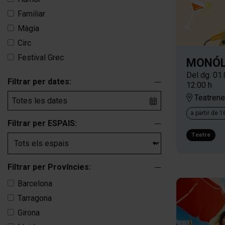
Familiar
Màgia
Circ
Festival Grec
MONÓL
Del dg. 01
Filtrar per dates:
12:00 h
Teatrene
a partir de 
Filtrar per ESPAIS:
Teatre
Filtrar per Províncies:
Barcelona
Tarragona
Girona