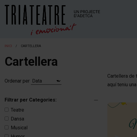
INICI
CARTELLERA
Cartellera
Cartellera de
Ordenar per
aquí teniu un
Filtrar per Categories:
Teatre
Dansa
Musical
Humor