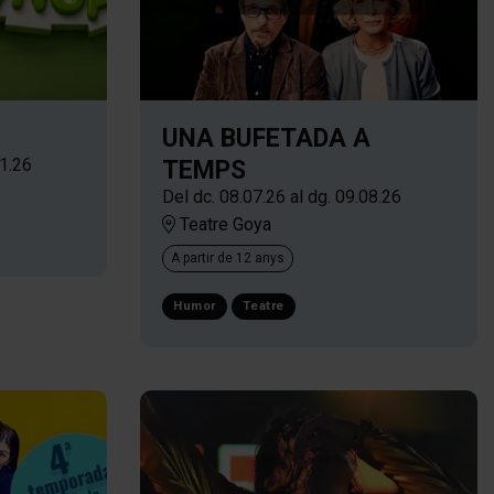
UNA BUFETADA A
11.26
TEMPS
Del dc. 08.07.26
al dg. 09.08.26
Teatre Goya
A partir de 12 anys
Humor
Teatre