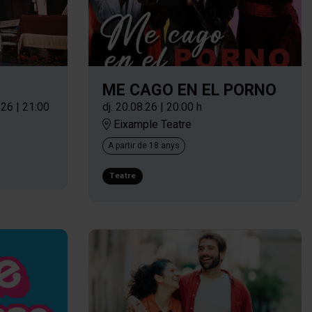
ME CAGO EN EL PORNO
.26
|
21:00
dj. 20.08.26
|
20:00 h
Eixample Teatre
A partir de 18 anys
Teatre