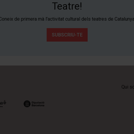
Teatre!
Coneix de primera mà l'activitat cultural dels teatres de Catalunya
SUBSCRIU-TE
Qui s