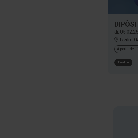
DIPÒSI
dj. 05.02.2
Teatre G
A partir de 
Teatre