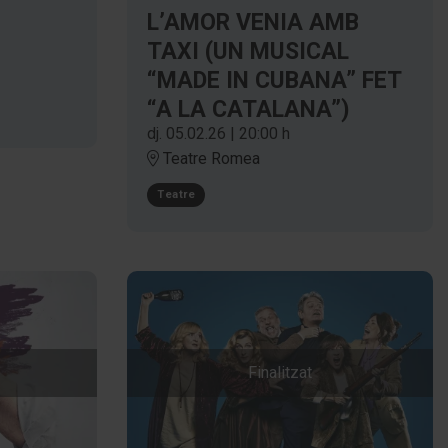
L’AMOR VENIA AMB
TAXI (UN MUSICAL
“MADE IN CUBANA” FET
“A LA CATALANA”)
dj. 05.02.26
|
20:00 h
Teatre Romea
Teatre
Finalitzat