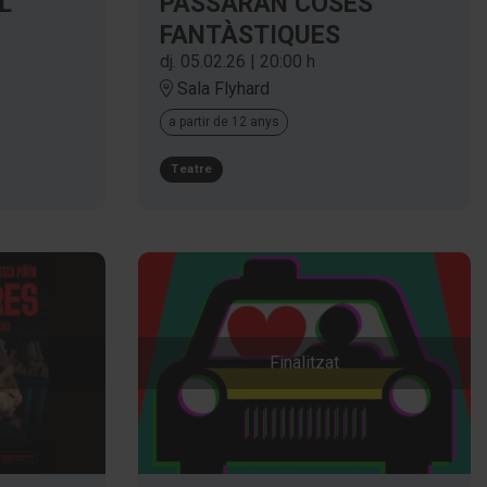
L
PASSARAN COSES
FANTÀSTIQUES
dj. 05.02.26
|
20:00 h
Sala Flyhard
a partir de 12 anys
Teatre
Finalitzat