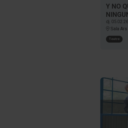
Febrer 2026
Y NO 
Març 2026
NINGU
Abril 2026
dj. 05.02.2
Sala Ars
Maig 2026
Juny 2026
Teatre
Juliol 2026
Agost 2026