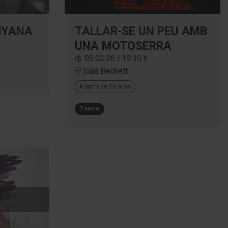
NYANA
TALLAR-SE UN PEU AMB
UNA MOTOSERRA
dj. 05.02.26
|
19:30 h
Sala Beckett
A partir de 18 anys
Teatre