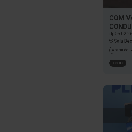
COM V
CONDU
dj. 05.02.2
Sala Bec
A partir de 
Teatre