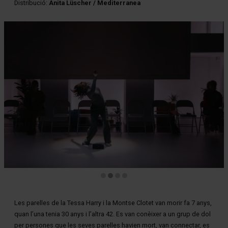
Distribució:
Anita Lüscher / Mediterranea
Diapositiva 2 de 4
Les parelles de la Tessa Harry i la Montse Clotet van morir fa 7 anys,
quan l’una tenia 30 anys i l’altra 42. Es van conèixer a un grup de dol
per persones que les seves parelles havien mort, van connectar, es