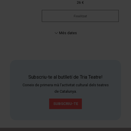
26 €
Finalitzat
Més dates
Subscriu-te al butlletí de Tria Teatre!
Coneix de primera mà l'activitat cultural dels teatres
de Catalunya.
SUBSCRIU-TE