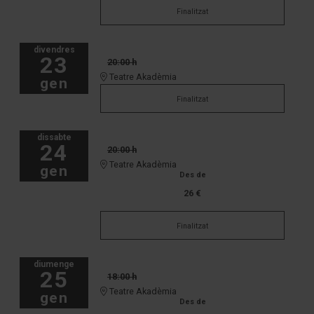
Finalitzat
divendres
23
20:00 h
Teatre Akadèmia
gen
Finalitzat
dissabte
24
20:00 h
Teatre Akadèmia
gen
Des de
26 €
Finalitzat
diumenge
25
18:00 h
Teatre Akadèmia
gen
Des de