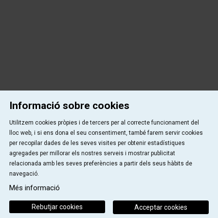
Informació sobre cookies
Utilitzem cookies pròpies i de tercers per al correcte funcionament del
lloc web, i si ens dona el seu consentiment, també farem servir cookies
per recopilar dades de les seves visites per obtenir estadístiques
agregades per millorar els nostres serveis i mostrar publicitat
relacionada amb les seves preferències a partir dels seus hàbits de
navegació.
Més informació
Rebutjar cookies
Acceptar cookies