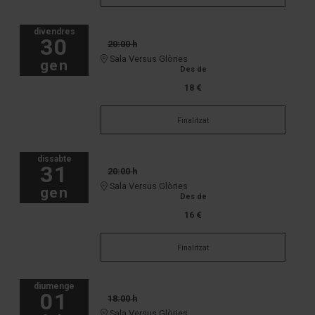
divendres
30
20:00 h
Sala Versus Glòries
gen
Des de
18 €
Finalitzat
dissabte
31
20:00 h
Sala Versus Glòries
gen
Des de
16 €
Finalitzat
diumenge
01
18:00 h
Sala Versus Glòries