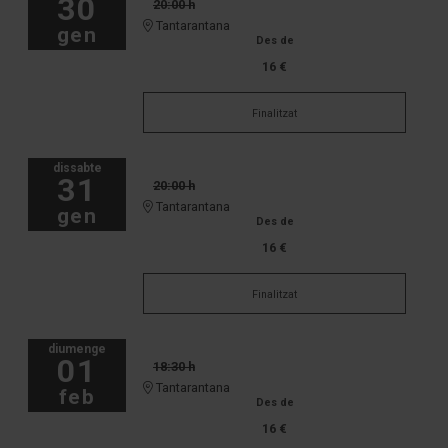
30
20:00 h
Tantarantana
gen
Des de
16 €
Finalitzat
dissabte
31
20:00 h
Tantarantana
gen
Des de
16 €
Finalitzat
diumenge
01
18:30 h
Tantarantana
feb
Des de
16 €