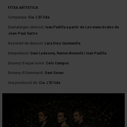
FITXA ARTÍSTICA
Companyia:
Cia. L’El·lida
Dramatúrgia i direcció:
Ivan Padilla a partir de Les mans brutes de
Jean-Paul Sartre
Assistent de direcció:
Lara Díez Quintanilla
Interpretació:
Dani Ledesma, Ramon Bonvehí i Ivan Padilla
Disseny d’espai sonor:
Cels Campos
Disseny d’il·luminació:
Dani Gener
Una producció de:
Cia. L’El·lida