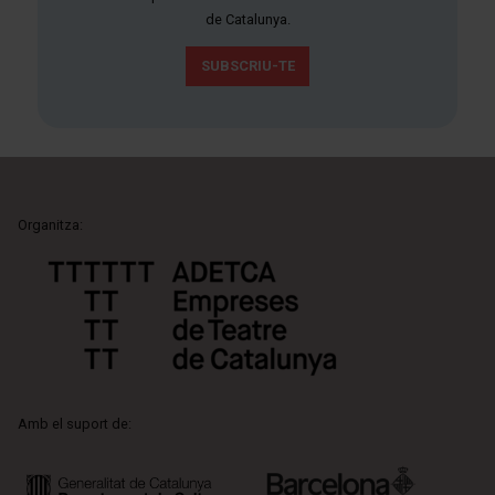
de Catalunya.
SUBSCRIU-TE
Organitza:
Amb el suport de: