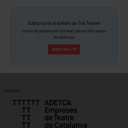
Subscriu-te al butlletí de Tria Teatre!
Coneix de primera mà l'activitat cultural dels teatres
de Catalunya.
SUBSCRIU-TE
Organitza: