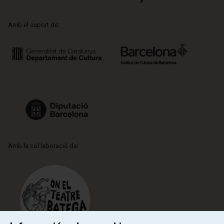
Amb el suport de:
Amb la col·laboració de: