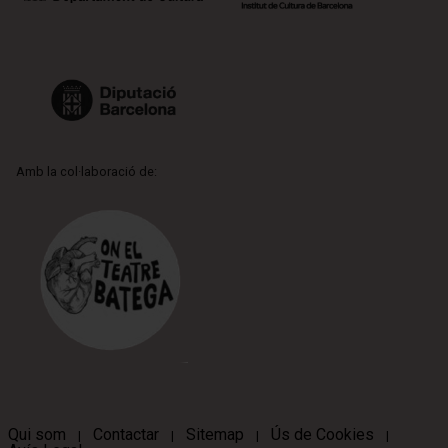
Amb la col·laboració de:
Qui som
Contactar
Sitemap
Ús de Cookies
|
|
|
|