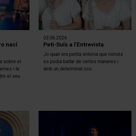
03.06.2026
ro nací
Peti-Suís a l'Entrevista
Jo quan era petita entenia que només
na sobre el
es podia ballar de certes maneres i
ernes i la
amb un determinat cos.
dre el seu