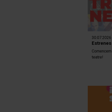
30.07.2026
Estrenes
Comencem l
teatre!