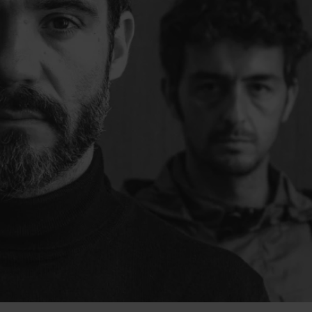
t
 1 de 1