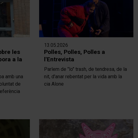
13.05.2026
obre les
Polles, Polles, Polles a
pora a la
l'Entrevista
Parlem de "lo" trash, de tendresa, de la
apa amb una
nit, d'anar rebentat per la vida amb la
oluntat de
cia Alone
referència