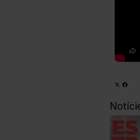
Notíci