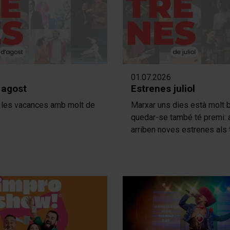
01.07.2026
 agost
Estrenes juliol
es vacances amb molt de
Marxar uns dies està molt b
quedar-se també té premi: a
arriben noves estrenes als 