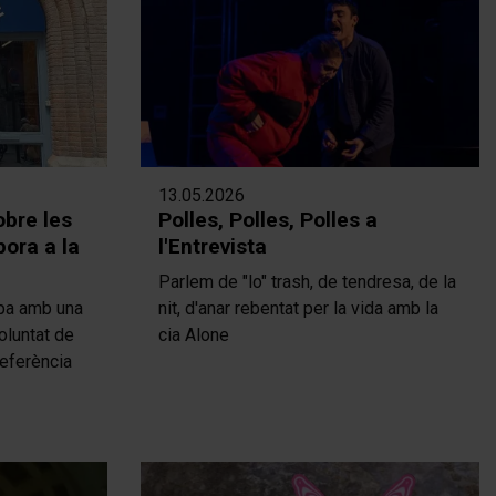
13.05.2026
obre les
Polles, Polles, Polles a
pora a la
l'Entrevista
Parlem de "lo" trash, de tendresa, de la
apa amb una
nit, d'anar rebentat per la vida amb la
oluntat de
cia Alone
referència