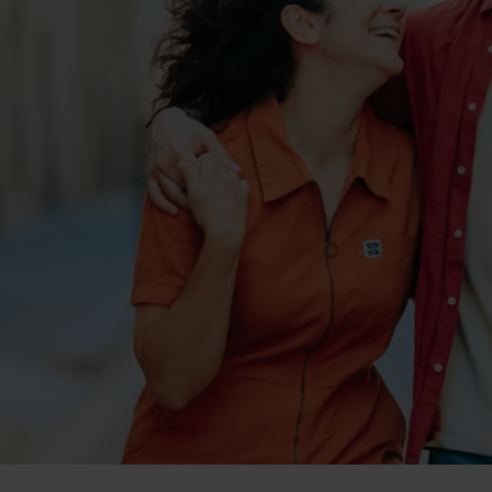
t
 1 de 1