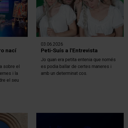
03.06.2026
ro nací
Peti-Suís a l'Entrevista
Jo quan era petita entenia que només
na sobre el
es podia ballar de certes maneres i
ernes i la
amb un determinat cos.
dre el seu