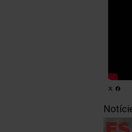
Notíci