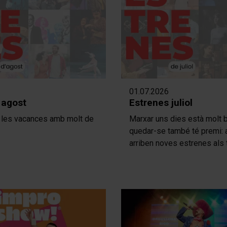
01.07.2026
 agost
Estrenes juliol
es vacances amb molt de
Marxar uns dies està molt b
quedar-se també té premi: a
arriben noves estrenes als 