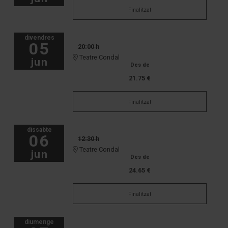
Finalitzat
divendres
05
20:00 h
Teatre Condal
jun
Des de
21.75 €
Finalitzat
dissabte
06
12:30 h
Teatre Condal
jun
Des de
24.65 €
Finalitzat
diumenge