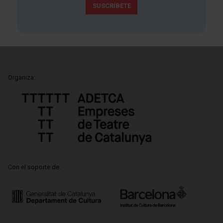
SUSCRÍBETE
Organiza:
Con el soporte de: