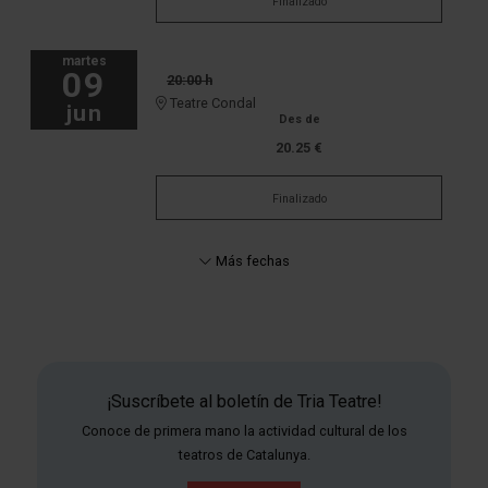
Finalizado
martes
09
20:00 h
Teatre Condal
jun
Des de
20.25 €
Finalizado
Más fechas
¡Suscríbete al boletín de Tria Teatre!
Conoce de primera mano la actividad cultural de los
teatros de Catalunya.