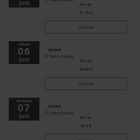
jun
Des de
21.75 €
Finalizado
sábado
06
12:30 h
Teatre Condal
jun
Des de
24.65 €
Finalizado
domingo
07
12:30 h
Teatre Condal
jun
Des de
23.2 €