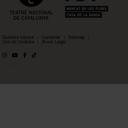
Quiénes somos
Contactar
Sitemap
|
|
|
Uso de Cookies
Aviso Legal
|
Link a instagram
Link a youtube
Link a facebook
Link a ticktok