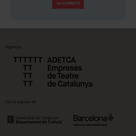
SUSCRÍBETE
Organiza:
Con el soporte de: