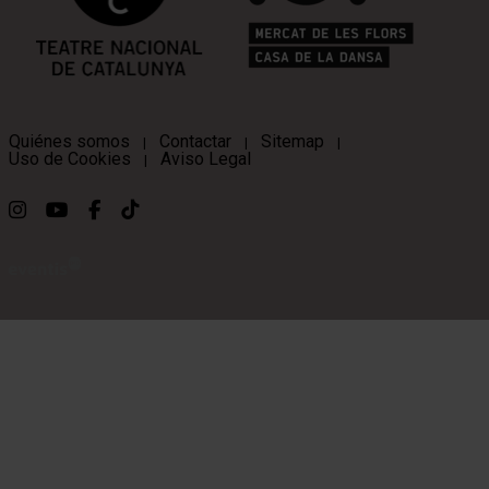
Quiénes somos
Contactar
Sitemap
|
|
|
Uso de Cookies
Aviso Legal
|
Link a instagram
Link a youtube
Link a facebook
Link a ticktok