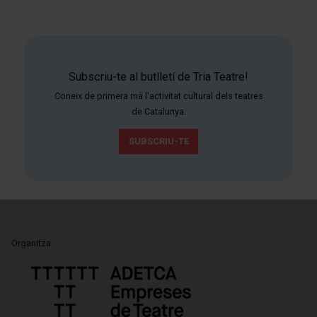
Subscriu-te al butlletí de Tria Teatre!
Coneix de primera mà l'activitat cultural dels teatres
de Catalunya.
SUBSCRIU-TE
Organitza: