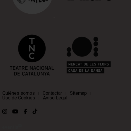
Quiénes somos
Contactar
Sitemap
|
|
|
Uso de Cookies
Aviso Legal
|
Link a instagram
Link a youtube
Link a facebook
Link a ticktok