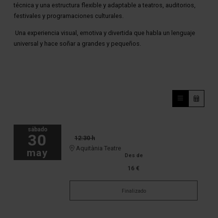
técnica y una estructura flexible y adaptable a teatros, auditorios,
festivales y programaciones culturales.
Una experiencia visual, emotiva y divertida que habla un lenguaje
universal y hace soñar a grandes y pequeños.
sábado
30
12:30 h
Aquitània Teatre
may
Des de
16 €
Finalizado