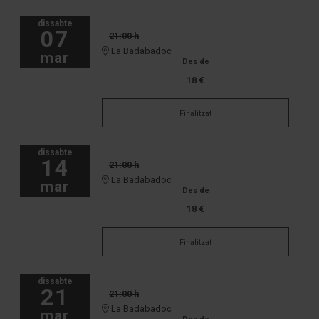
dissabte
07
21:00 h
La Badabadoc
mar
Des de
18 €
Finalitzat
dissabte
14
21:00 h
La Badabadoc
mar
Des de
18 €
Finalitzat
dissabte
21
21:00 h
La Badabadoc
mar