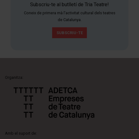
Subscriu-te al butlletí de Tria Teatre!
Coneix de primera mà l'activitat cultural dels teatres
de Catalunya.
SUBSCRIU-TE
Organitza:
Amb el suport de: