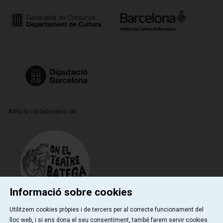
Amb la col·laboració de:
Informació sobre cookies
Utilitzem cookies pròpies i de tercers per al correcte funcionament del
lloc web, i si ens dona el seu consentiment, també farem servir cookies