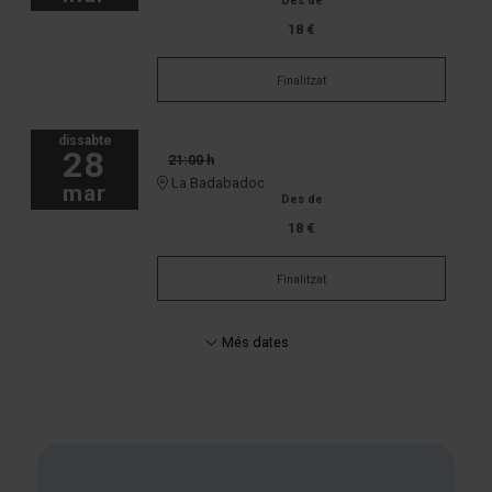
Des de
18 €
Finalitzat
dissabte
28
21:00 h
La Badabadoc
mar
Des de
18 €
Finalitzat
Més dates