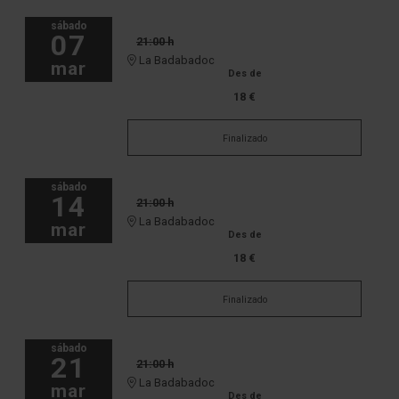
sábado
07
21:00 h
La Badabadoc
mar
Des de
18 €
Finalizado
sábado
14
21:00 h
La Badabadoc
mar
Des de
18 €
Finalizado
sábado
21
21:00 h
La Badabadoc
mar
Des de