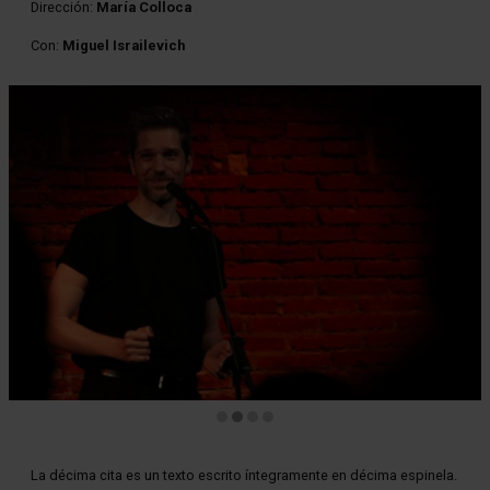
Dirección:
María Colloca
Con:
Miguel Israilevich
Diapositiva 2 de 4
La décima cita es un texto escrito íntegramente en décima espinela.