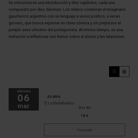
Se estructura en una introducción y diez capítulos, cada uno
compuesto por diez décimas. Los relatos combinan el imaginario
gauchesco argentino con un lenguaje a veces poético, a veces
grosero, que busca expresar en clave cómica y sin prejuicios el
periplo sexo-afectivo del protagonista. Al mismo tiempo, es una
invitación a reflexionar con humor sobre el deseo y las relaciones.
viernes
06
21:00 h
La Badabadoc
mar
Des de
18 €
Finalizado