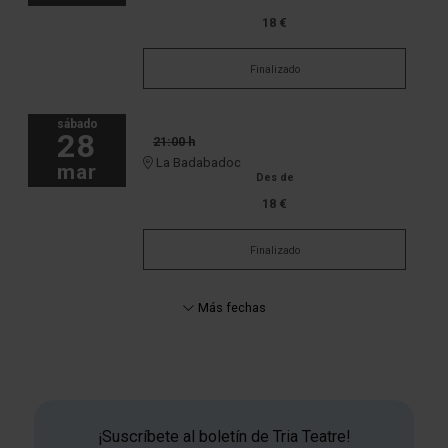
18 €
Finalizado
sábado
28
21:00 h
La Badabadoc
mar
Des de
18 €
Finalizado
Más fechas
¡Suscríbete al boletín de Tria Teatre!