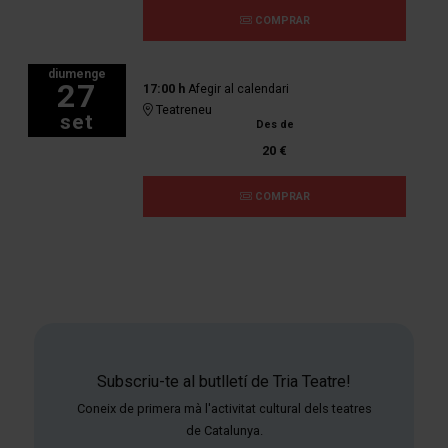
COMPRAR
diumenge
27
17:00 h
Afegir al calendari
Teatreneu
set
Des de
20 €
COMPRAR
Subscriu-te al butlletí de Tria Teatre!
Coneix de primera mà l'activitat cultural dels teatres
de Catalunya.