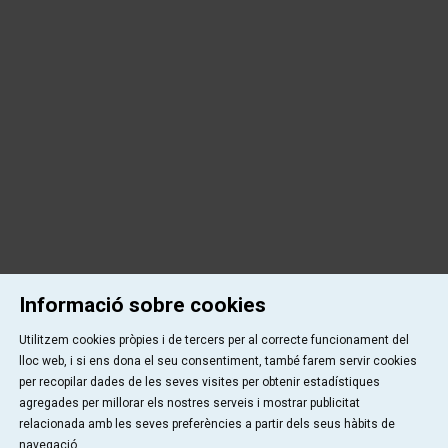
Informació sobre cookies
Utilitzem cookies pròpies i de tercers per al correcte funcionament del
lloc web, i si ens dona el seu consentiment, també farem servir cookies
per recopilar dades de les seves visites per obtenir estadístiques
agregades per millorar els nostres serveis i mostrar publicitat
relacionada amb les seves preferències a partir dels seus hàbits de
navegació.