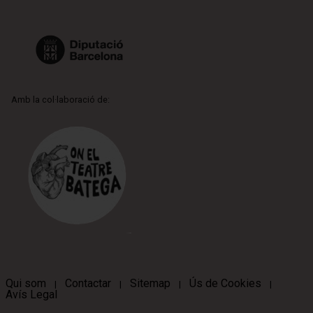
Amb la col·laboració de:
Qui som
Contactar
Sitemap
Ús de Cookies
|
|
|
|
Avís Legal