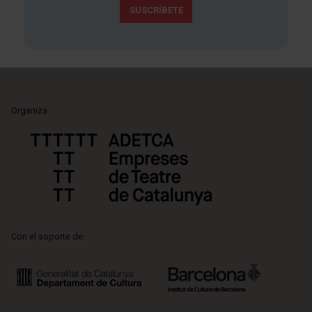
SUSCRÍBETE
Organiza:
Con el soporte de: