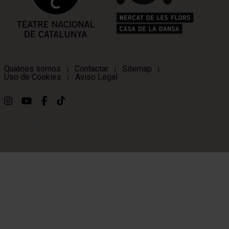
Quiénes somos
Contactar
Sitemap
|
|
|
Uso de Cookies
Aviso Legal
|
Link a instagram
Link a youtube
Link a facebook
Link a ticktok