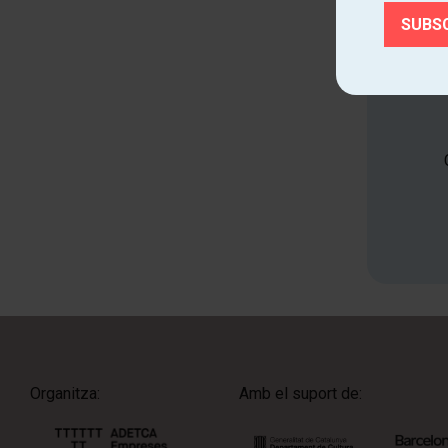
Organitza:
Amb el suport de: