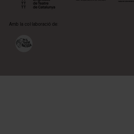
Amb la col·laboració de: