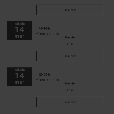
Finalizado
sábado
14
17:30 h
Teatre Borràs
mar
Des de
25 €
Finalizado
sábado
14
20:00 h
Teatre Borràs
mar
Des de
25 €
Finalizado