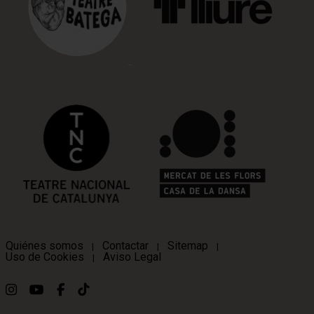
Quiénes somos
Contactar
Sitemap
|
|
|
Uso de Cookies
Aviso Legal
|
Link a instagram
Link a youtube
Link a facebook
Link a ticktok