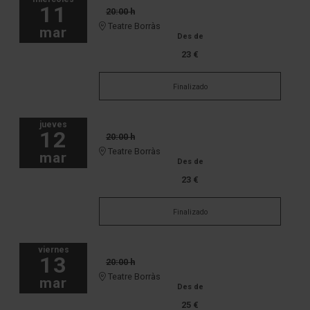
11
20:00 h
Teatre Borràs
mar
Des de
23 €
Finalizado
jueves
12
20:00 h
Teatre Borràs
mar
Des de
23 €
Finalizado
viernes
13
20:00 h
Teatre Borràs
mar
Des de
25 €