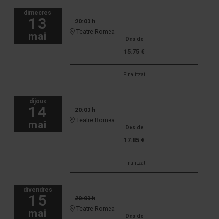
dimecres
13
20:00 h
Teatre Romea
mai
Des de
15.75 €
Finalitzat
dijous
14
20:00 h
Teatre Romea
mai
Des de
17.85 €
Finalitzat
divendres
15
20:00 h
Teatre Romea
mai
Des de