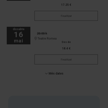
17.25 €
Finalitzat
dissabte
16
20:00 h
Teatre Romea
mai
Des de
18.4 €
Finalitzat
Més dates