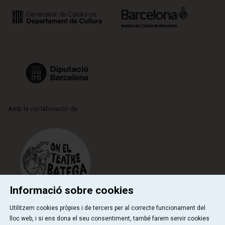
Amb la col·laboració de:
Informació sobre cookies
Utilitzem cookies pròpies i de tercers per al correcte funcionament del
lloc web, i si ens dona el seu consentiment, també farem servir cookies