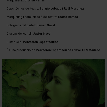
Maquinista:
Alfonso Peñas
Caps tècnics del teatre:
Sergio Lobaco i Raúl Martínez
Màrqueting i comunicació del teatre:
Teatre Romea
Fotografia del cartell:
Javier Naval
Disseny del cartell:
Javier Naval
Distribució:
Pentación Espectáculos
És una producció de
Pentación Espectáculos i Nave 10 Matadero