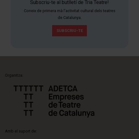
Subscriu-te al butlletí de Tria Teatre!
Coneix de primera mà l'activitat cultural dels teatres
de Catalunya.
SUBSCRIU-TE
Organitza:
Amb el suport de: