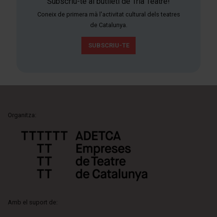
Subscriu-te al butlletí de Tria Teatre!
Coneix de primera mà l'activitat cultural dels teatres
de Catalunya.
SUBSCRIU-TE
Organitza:
Amb el suport de: