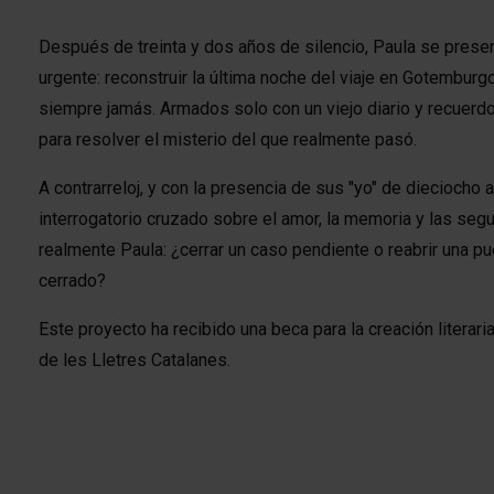
Después de treinta y dos años de silencio, Paula se prese
urgente: reconstruir la última noche del viaje en Gotembur
siempre jamás. Armados solo con un viejo diario y recuerd
para resolver el misterio del que realmente pasó.
A contrarreloj, y con la presencia de sus "yo" de dieciocho 
interrogatorio cruzado sobre el amor, la memoria y las se
realmente Paula: ¿cerrar un caso pendiente o reabrir una p
cerrado?
Este proyecto ha recibido una beca para la creación literari
de les Lletres Catalanes.