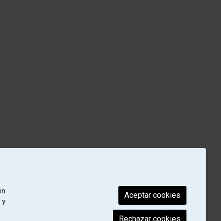
én
Aceptar cookies
 y
Rechazar cookies