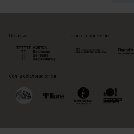
Organiza:
Con el soporte de:
Con la colaboración de: