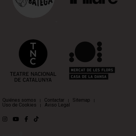
Quiénes somos
Contactar
Sitemap
|
|
|
Uso de Cookies
Aviso Legal
|
Link a instagram
Link a youtube
Link a facebook
Link a ticktok