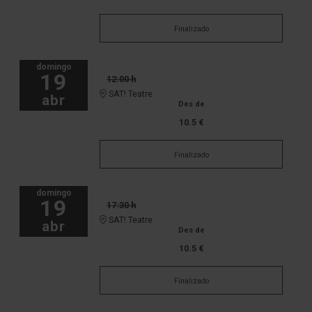
Finalizado
domingo
19
12:00 h
SAT! Teatre
abr
Des de
10.5 €
Finalizado
domingo
19
17:30 h
SAT! Teatre
abr
Des de
10.5 €
Finalizado