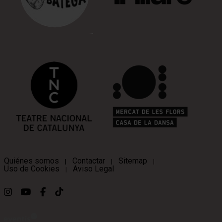
Quiénes somos
Contactar
Sitemap
|
|
|
Uso de Cookies
Aviso Legal
|
Link a instagram
Link a youtube
Link a facebook
Link a ticktok