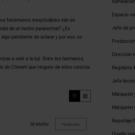
Iluminació
Espacio s
los fenómenos inexplicables irán en
Jefe de pr
trata de un hecho paranormal? ¿Es
algo pendiente de aclarar y por eso se
Producción
Dirección 
an a salir a la luz. Entre los hermanos,
ado de Climent que ninguno de ellos conocía.
Regiduría:
Jefa técnic
Márquetin 
Márquetin 
Reportaje 
Gratuito
Finalizado
Diseño grá