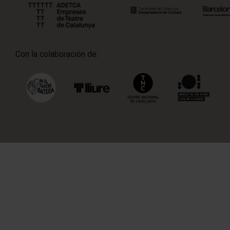
Con la colaboración de: