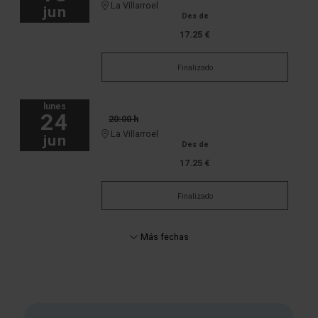
La Villarroel
jun
Des de
17.25 €
Finalizado
lunes
24
20:00 h
La Villarroel
jun
Des de
17.25 €
Finalizado
Más fechas