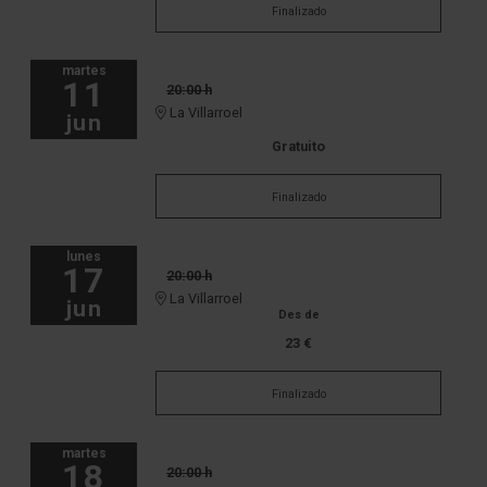
Finalizado
martes
11
20:00 h
La Villarroel
jun
Gratuito
Finalizado
lunes
17
20:00 h
La Villarroel
jun
Des de
23 €
Finalizado
martes
18
20:00 h