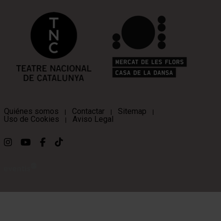
Quiénes somos
Contactar
Sitemap
|
|
|
Uso de Cookies
Aviso Legal
|
Link a instagram
Link a youtube
Link a facebook
Link a ticktok