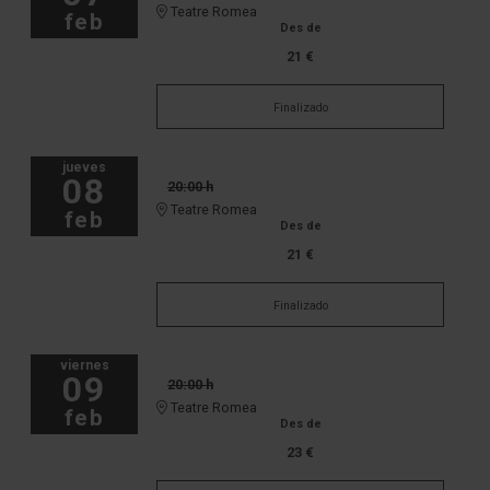
Teatre Romea
feb
Des de
21 €
Finalizado
jueves
08
20:00 h
Teatre Romea
feb
Des de
21 €
Finalizado
viernes
09
20:00 h
Teatre Romea
feb
Des de
23 €