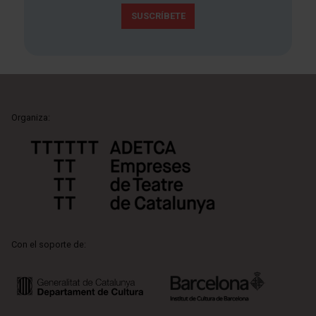
SUSCRÍBETE
Organiza:
Con el soporte de: