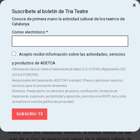
Es una producción de
Compañía Nacional de Teatro Clásico
×
(CNTC)
Suscríbete al boletín de Tria Teatre
Conoce de primera mano la actividad cultural de los teatros de
Catalunya.
Correo electrónico
*
Acepto recibir información sobre las actividades, servicios
y productos de ADETCA
Información básica sobre el tratamiento de datos (LO 3/2018 y Reglamento (UE)
2016/679 ]RGPD])
Responsable del tratamiento: ADETCA Finalidad: Ofrecer y gestionar nuestros
servicios para la promoción de eventos.
Derechos: Puede ejercer los derechos de acceso, rectificación, limitación de
tratamiento, supresión, portabilidad y oposición, previstos en el RGPD, tal y como
se explica en nuestra política de privacidad.
Diapositiva 1 de 1
Un viaje espiritual hacia la interiorización, hacia el encuentro de uno
mismo, del verdadero yo. La puesta en escena dirigida por Lluís
Homar aúna tres disciplinas artísticas: la poesía mística de San
Juan de la Cruz, la música con piezas de la Música callada de