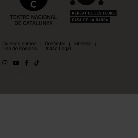
Quiénes somos
Contactar
Sitemap
|
|
|
Uso de Cookies
Aviso Legal
|
Link a instagram
Link a youtube
Link a facebook
Link a ticktok