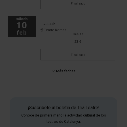
Finalizado
sábado
10
20:00 h
Teatre Romea
feb
Des de
23 €
Finalizado
Más fechas
¡Suscríbete al boletín de Tria Teatre!
Conoce de primera mano la actividad cultural de los
teatros de Catalunya.