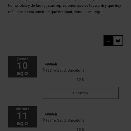
homofobia y de las injustas represiones que se toca vivir y que hoy
más que nunca tenemos que derrocar, como el Maragda.
jueves
10
19:00 h
Teatre Gaudí Barcelona
ago
15 €
Finalizado
viernes
11
19:00 h
Teatre Gaudí Barcelona
ago
15 €