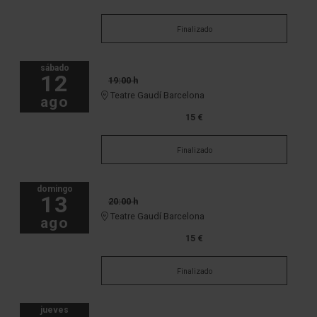
Finalizado
sábado
12
19:00 h
Teatre Gaudí Barcelona
ago
15 €
Finalizado
domingo
13
20:00 h
Teatre Gaudí Barcelona
ago
15 €
Finalizado
jueves