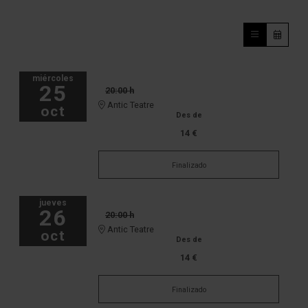
miércoles
25
20:00 h
Antic Teatre
oct
Des de
14 €
Finalizado
jueves
26
20:00 h
Antic Teatre
oct
Des de
14 €
Finalizado