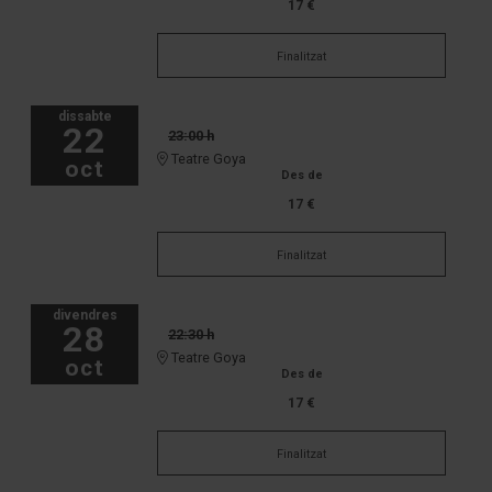
17 €
Finalitzat
dissabte
22
23:00 h
Teatre Goya
oct
Des de
17 €
Finalitzat
divendres
28
22:30 h
Teatre Goya
oct
Des de
17 €
Finalitzat