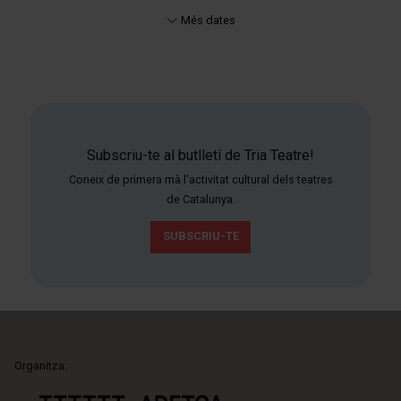
Més dates
Subscriu-te al butlletí de Tria Teatre!
Coneix de primera mà l'activitat cultural dels teatres
de Catalunya.
SUBSCRIU-TE
Organitza: