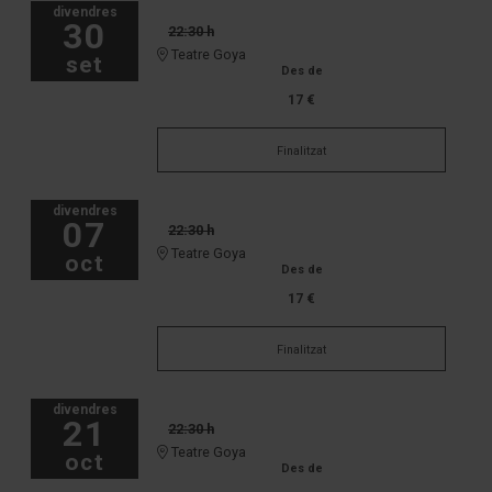
divendres
30
22:30 h
Teatre Goya
set
Des de
17 €
Finalitzat
divendres
07
22:30 h
Teatre Goya
oct
Des de
17 €
Finalitzat
divendres
21
22:30 h
Teatre Goya
oct
Des de