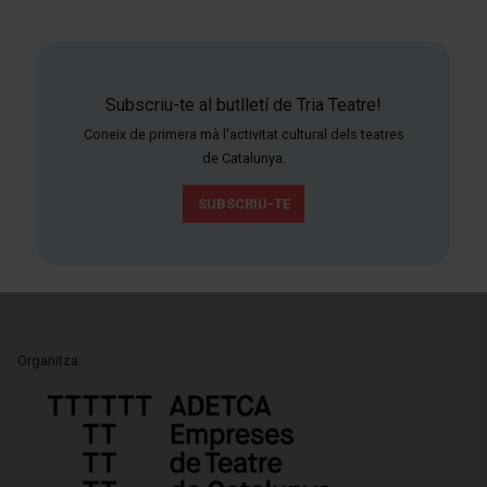
Subscriu-te al butlletí de Tria Teatre!
Coneix de primera mà l'activitat cultural dels teatres
de Catalunya.
SUBSCRIU-TE
Organitza: