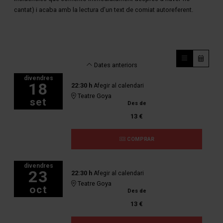
cantat) i acaba amb la lectura d’un text de comiat autoreferent.
Dates anteriors
divendres
18
22:30 h
Afegir al calendari
Teatre Goya
set
Des de
13 €
COMPRAR
divendres
23
22:30 h
Afegir al calendari
Teatre Goya
oct
Des de
13 €