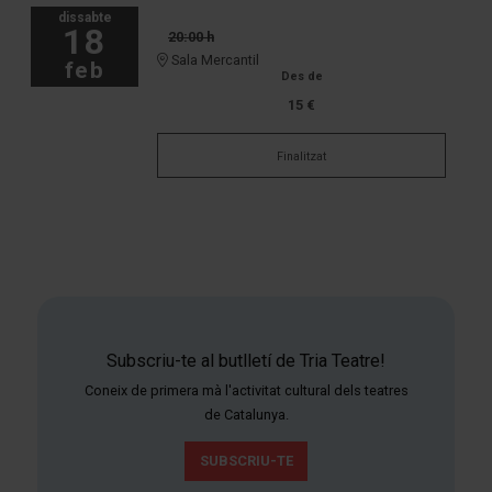
dissabte
18
20:00 h
Sala Mercantil
feb
Des de
15 €
Finalitzat
Subscriu-te al butlletí de Tria Teatre!
Coneix de primera mà l'activitat cultural dels teatres
de Catalunya.
SUBSCRIU-TE