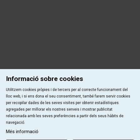
Informació sobre cookies
Utilitzem cookies pròpies i de tercers per al correcte funcionament del
lloc web, i si ens dona el seu consentiment, també farem servir cookies
per recopilar dades de les seves visites per obtenir estadístiques
agregades per millorar els nostres serveis i mostrar publicitat
relacionada amb les seves preferències a partir dels seus hàbits de
navegació.
Més informació