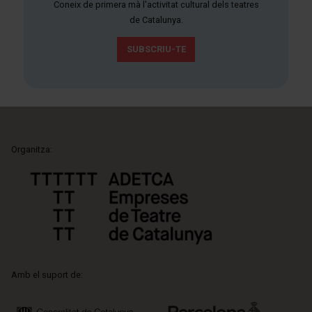
Coneix de primera mà l'activitat cultural dels teatres
de Catalunya.
SUBSCRIU-TE
Organitza:
Amb el suport de: