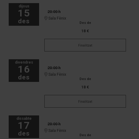
dijous
15
20:00 h
Sala Fènix
des
Des de
18 €
Finalitzat
divendres
16
20:00 h
Sala Fènix
des
Des de
18 €
Finalitzat
dissabte
17
20:00 h
Sala Fènix
des
Des de