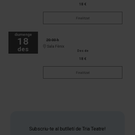
18 €
Finalitzat
diumenge
18
20:00 h
Sala Fènix
des
Des de
18 €
Finalitzat
Subscriu-te al butlletí de Tria Teatre!