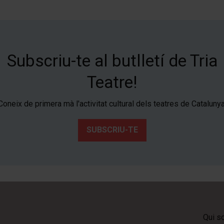
Subscriu-te al butlletí de Tria
Teatre!
Coneix de primera mà l'activitat cultural dels teatres de Catalunya
SUBSCRIU-TE
Qui s