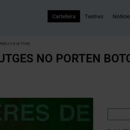
Cartellera
Teatres
Notíci
RMELLS A LA TOGA)
JUTGES NO PORTEN BOT