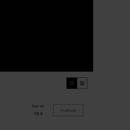
Des de
Finalitzat
18 €