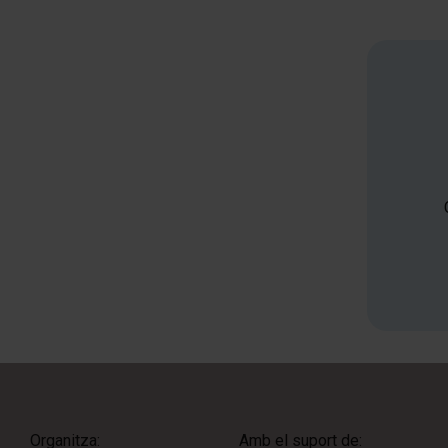
Organitza:
Amb el suport de: