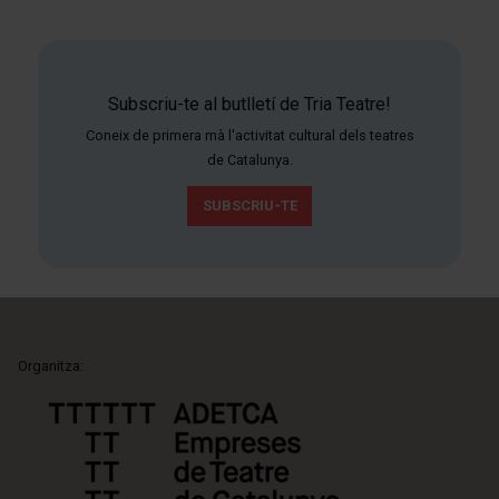
Subscriu-te al butlletí de Tria Teatre!
Coneix de primera mà l'activitat cultural dels teatres
de Catalunya.
SUBSCRIU-TE
Organitza: