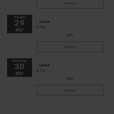
Finalitzat
dissabte
29
19:00 h
TNC
abr
20 €
Finalitzat
diumenge
30
18:00 h
TNC
abr
20 €
Finalitzat