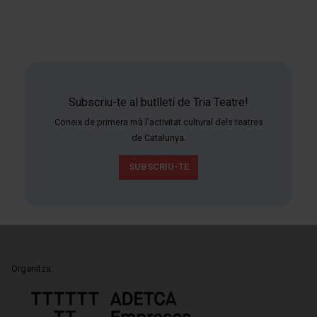
Subscriu-te al butlletí de Tria Teatre!
Coneix de primera mà l'activitat cultural dels teatres
de Catalunya.
SUBSCRIU-TE
Organitza: