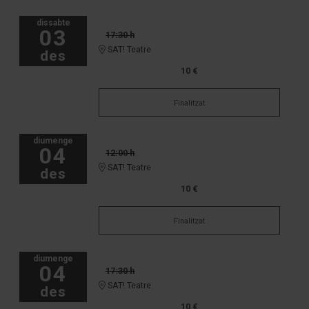
dissabte
03
17:30 h
SAT! Teatre
des
10 €
Finalitzat
diumenge
04
12:00 h
SAT! Teatre
des
10 €
Finalitzat
diumenge
04
17:30 h
SAT! Teatre
des
10 €