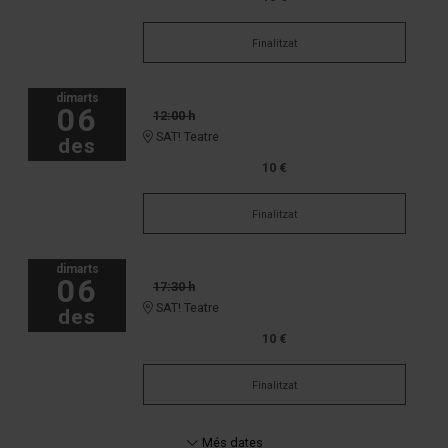
Finalitzat
dimarts
06
12:00 h
SAT! Teatre
des
10 €
Finalitzat
dimarts
06
17:30 h
SAT! Teatre
des
10 €
Finalitzat
Més dates