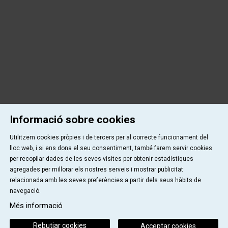
Informació sobre cookies
Utilitzem cookies pròpies i de tercers per al correcte funcionament del
lloc web, i si ens dona el seu consentiment, també farem servir cookies
per recopilar dades de les seves visites per obtenir estadístiques
agregades per millorar els nostres serveis i mostrar publicitat
relacionada amb les seves preferències a partir dels seus hàbits de
navegació.
Més informació
Rebutjar cookies
Acceptar cookies