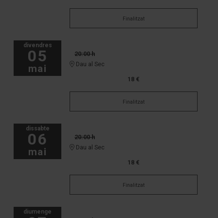
Finalitzat
divendres
05
20:00 h
Dau al Sec
mai
18 €
Finalitzat
dissabte
06
20:00 h
Dau al Sec
mai
18 €
Finalitzat
diumenge