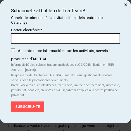
×
Producció:
Teatro de La Catrina
Subscriu-te al butlletí de Tria Teatre!
Coneix de primera mà l'activitat cultural dels teatres de
Catalunya.
Correu electrònic
*
Accepto rebre informació sobre les activitats, serveis i
productes d'ADETCA
Informació bàsica sobre el tractament de dades (LO 3/2018 i Reglament (UE)
2016/679 ]RGPD])
Responsable del tractament: ADETCA Finalitat: Oferir i gestionar els nostres
serveis per a la promoció d’esdeveniments.
Drets: Pot exercir els drets d’accés, rectificació, limitació de tractament, supressió,
portabilitat i oposició, previstos a l’RGPD, tal com s’explica a la nostra política de
privacitat.
Diapositiva 1 de 1
En diciembre de 2015, rebuscando en un mercadillo de
antigüedades, dimos con un puesto en el que los dueños se
dedicaban a vaciar viviendas gratis para luego vender los objetos