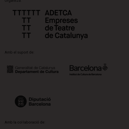
Organitza:
Amb el suport de:
Amb la col·laboració de: