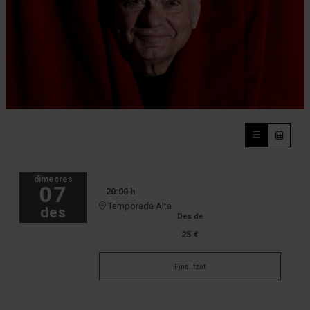
Diapositiva 1 de 1
dimecres
07
20:00 h
Temporada Alta
des
Des de
25 €
Finalitzat