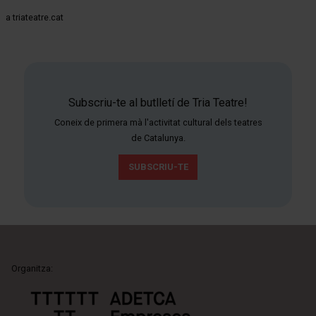
a triateatre.cat
Subscriu-te al butlletí de Tria Teatre!
Coneix de primera mà l'activitat cultural dels teatres
de Catalunya.
SUBSCRIU-TE
Organitza: