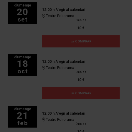
diumenge
20
12:00 h
Afegir al calendari
Teatre Poliorama
set
Des de
10 €
COMPRAR
diumenge
18
12:00 h
Afegir al calendari
Teatre Poliorama
oct
Des de
10 €
COMPRAR
diumenge
21
12:00 h
Afegir al calendari
Teatre Poliorama
feb
Des de
10 €