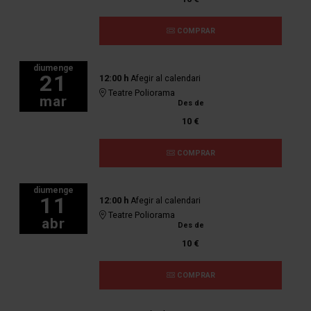
COMPRAR
diumenge
21
12:00 h
Afegir al calendari
Teatre Poliorama
mar
Des de
10 €
COMPRAR
diumenge
11
12:00 h
Afegir al calendari
Teatre Poliorama
abr
Des de
10 €
COMPRAR