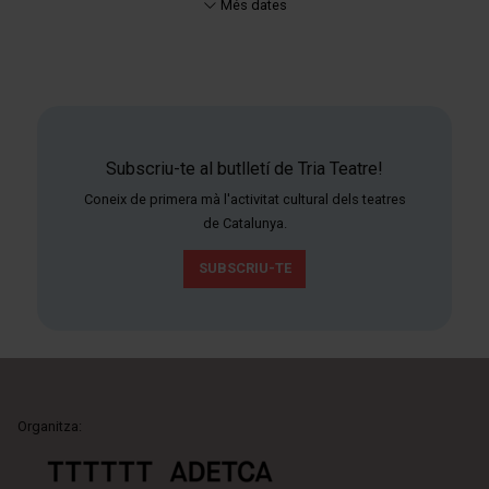
Més dates
Subscriu-te al butlletí de Tria Teatre!
Coneix de primera mà l'activitat cultural dels teatres
de Catalunya.
SUBSCRIU-TE
Organitza: