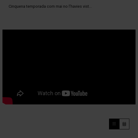
Cinquena temporada com mai no l’havies vist...