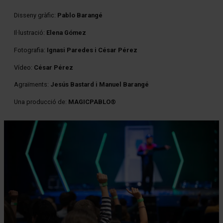
Disseny gràfic:
Pablo Barangé
Il·lustració:
Elena Gómez
Fotografia:
Ignasi Paredes i César Pérez
Vídeo:
César Pérez
Agraïments:
Jesús Bastard i Manuel Barangé
Una producció de:
MAGICPABLO®