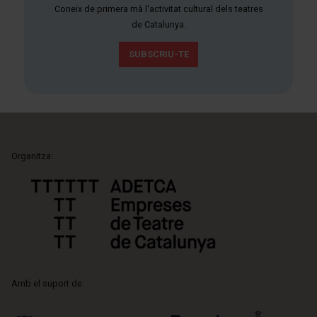
Coneix de primera mà l'activitat cultural dels teatres
de Catalunya.
SUBSCRIU-TE
Organitza:
Amb el suport de: