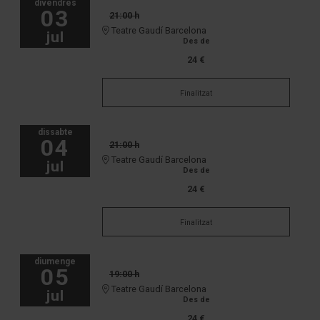
divendres
03
21:00 h
Teatre Gaudí Barcelona
jul
Des de
24 €
Finalitzat
dissabte
04
21:00 h
Teatre Gaudí Barcelona
jul
Des de
24 €
Finalitzat
diumenge
05
19:00 h
Teatre Gaudí Barcelona
jul
Des de
24 €