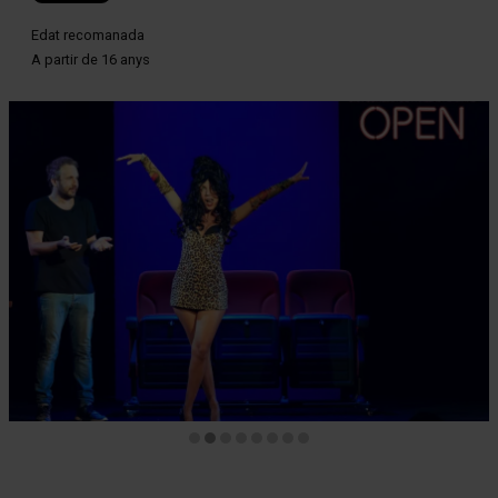
Edat recomanada
A partir de 16 anys
Diapositiva 2 de 8