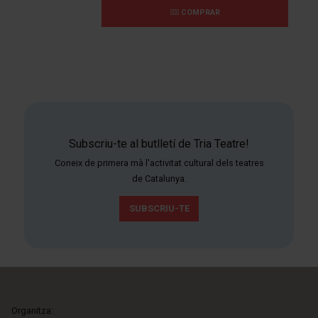
COMPRAR
Subscriu-te al butlletí de Tria Teatre!
Coneix de primera mà l'activitat cultural dels teatres
de Catalunya.
SUBSCRIU-TE
Organitza: