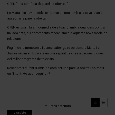
OPEN “Una comèdia de parelles obertes”
La Marta i en Javi decideixen donar un nou rumb a la seva relació:
ara són una parella oberta!
OPEN és una hilarant comèdia de situació amb la qual descobrir, a
riallada neta, els sorprenents mecanismes d’aquesta nova moda de
relacions.
Fugint de la monotonia i sense saber gaire bé com, la Marta i en
Javi es veuen embolicats en una espiral de cites a cegues dignes
del millor programa de televisió.
Descobreix durant 80 minuts com ser una parella oberta i no morir
en l’intent. Ho aconseguiran?
Dates anteriors
dissabte