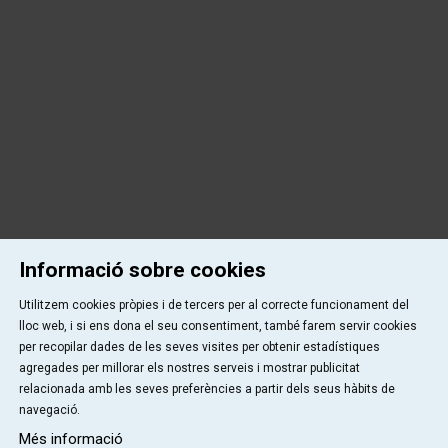
Informació sobre cookies
Utilitzem cookies pròpies i de tercers per al correcte funcionament del
lloc web, i si ens dona el seu consentiment, també farem servir cookies
per recopilar dades de les seves visites per obtenir estadístiques
agregades per millorar els nostres serveis i mostrar publicitat
relacionada amb les seves preferències a partir dels seus hàbits de
navegació.
Més informació