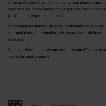
A través d'històries, reflexions i converses plenes d'aprene
experiències, idees i perspectives que conviden a mirar l'è
professional, el personal i el vital.
Una trobada inspiradora, propera i participativa on el públi
oportunitat única per escoltar, reflexionar i sortir del teat
resposta.
Una experiència en directe que demostra que l'èxit no és n
que val la pena compartir.
diumenge