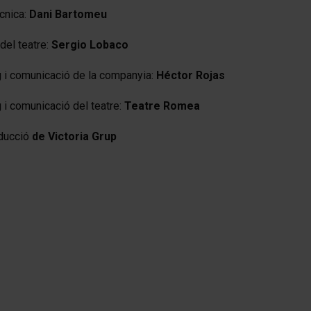
cnica:
Dani Bartomeu
del teatre:
Sergio Lobaco
 i comunicació de la companyia:
Héctor Rojas
 i comunicació del teatre:
Teatre Romea
ducció
de Victoria Grup