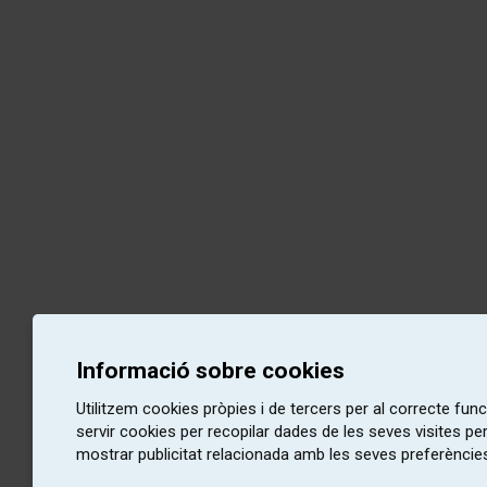
Informació sobre cookies
Utilitzem cookies pròpies i de tercers per al correcte fu
servir cookies per recopilar dades de les seves visites pe
mostrar publicitat relacionada amb les seves preferències