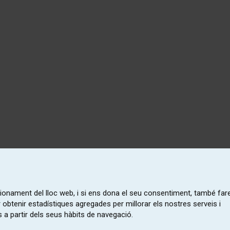
ncionament del lloc web, i si ens dona el seu consentiment, també fa
r obtenir estadístiques agregades per millorar els nostres serveis i
 a partir dels seus hàbits de navegació.