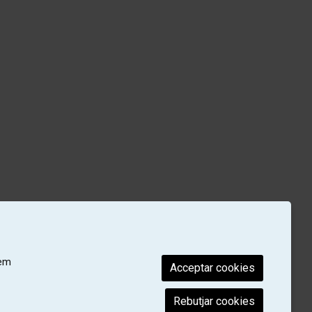
rem
Acceptar cookies
Rebutjar cookies