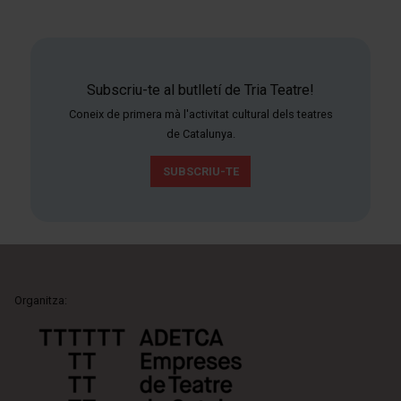
Subscriu-te al butlletí de Tria Teatre!
Coneix de primera mà l'activitat cultural dels teatres
de Catalunya.
SUBSCRIU-TE
Organitza: