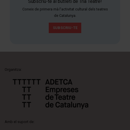
Subscriu-te al butlletí de Tria Teatre!
Coneix de primera mà l'activitat cultural dels teatres
de Catalunya.
SUBSCRIU-TE
Organitza:
Amb el suport de: