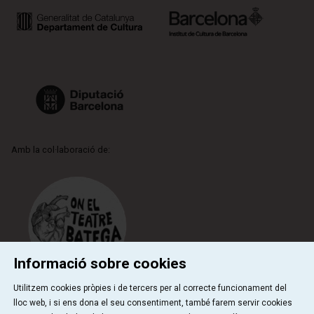
Amb la col·laboració de:
Informació sobre cookies
Utilitzem cookies pròpies i de tercers per al correcte funcionament del
lloc web, i si ens dona el seu consentiment, també farem servir cookies