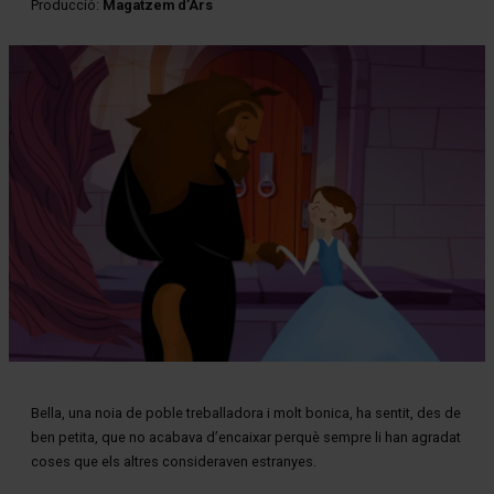
Producció:
Magatzem d’Ars
Diapositiva 1 de 1
Bella, una noia de poble treballadora i molt bonica, ha sentit, des de
ben petita, que no acabava d’encaixar perquè sempre li han agradat
coses que els altres consideraven estranyes.