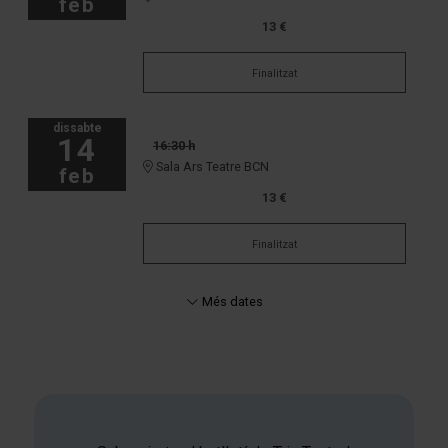
feb
13 €
Finalitzat
dissabte
14
16:30 h
Sala Ars Teatre BCN
feb
13 €
Finalitzat
Més dates