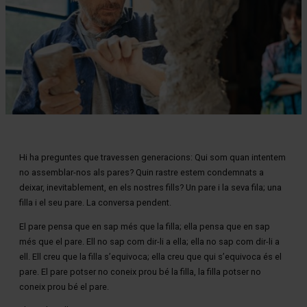
Diapositiva 1 de 1
Hi ha preguntes que travessen generacions: Qui som quan intentem
no assemblar-nos als pares? Quin rastre estem condemnats a
deixar, inevitablement, en els nostres fills? Un pare i la seva fila; una
filla i el seu pare. La conversa pendent.
El pare pensa que en sap més que la filla; ella pensa que en sap
més que el pare. Ell no sap com dir-li a ella; ella no sap com dir-li a
ell. Ell creu que la filla s’equivoca; ella creu que qui s’equivoca és el
pare. El pare potser no coneix prou bé la filla, la filla potser no
coneix prou bé el pare.